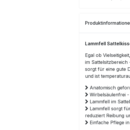
Produktinformation
Lammfell Sattelkiss
Egal ob Vielseitigke
im Sattelsitzbereich
sorgt für eine gute 
und ist temperatura
Anatomisch geform
Wirbelsäulenfrei
Lammfell im Sattel
Lammfell sorgt für
reduziert Reibung u
Einfache Pflege i