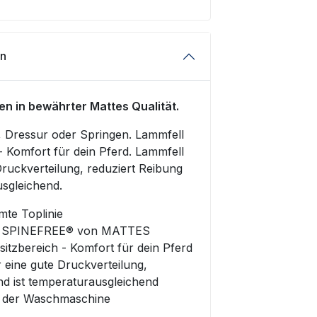
en
en in bewährter Mattes Qualität.
it, Dressur oder Springen. Lammfell
 - Komfort für dein Pferd. Lammfell
Druckverteilung, reduziert Reibung
usgleichend.
te Toplinie
 - SPINEFREE® von MATTES
sitzbereich - Komfort für dein Pferd
 eine gute Druckverteilung,
nd ist temperaturausgleichend
n der Waschmaschine