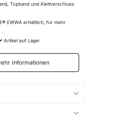
band, Topband und Klettverschluss:
® EWWA erhältlich, für mehr
Artikel auf Lager
hr Informationen