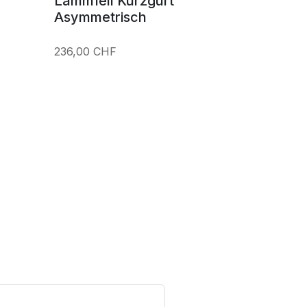
Lammfell Kurzgurt
Asymmetrisch
236,00 CHF