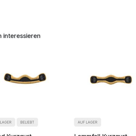
 interessieren
 LAGER
BELIEBT
AUF LAGER