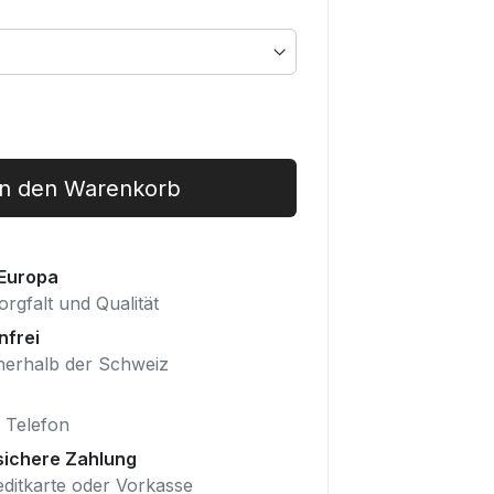
In den Warenkorb
 Europa
orgfalt und Qualität
nfrei
nerhalb der Schweiz
 Telefon
sichere Zahlung
editkarte oder Vorkasse