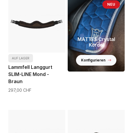
NEU
MATTES Crystal
Kordel
AUF LAGER
Konfigurieren
Lammfell Langgurt
SLIM-LINE Mond -
Braun
297,00 CHF