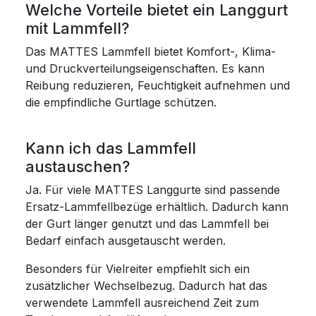
Welche Vorteile bietet ein Langgurt
mit Lammfell?
Das MATTES Lammfell bietet Komfort-, Klima-
und Druckverteilungseigenschaften. Es kann
Reibung reduzieren, Feuchtigkeit aufnehmen und
die empfindliche Gurtlage schützen.
Kann ich das Lammfell
austauschen?
Ja. Für viele MATTES Langgurte sind passende
Ersatz-Lammfellbezüge erhältlich. Dadurch kann
der Gurt länger genutzt und das Lammfell bei
Bedarf einfach ausgetauscht werden.
Besonders für Vielreiter empfiehlt sich ein
zusätzlicher Wechselbezug. Dadurch hat das
verwendete Lammfell ausreichend Zeit zum