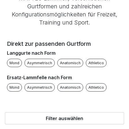
Gurtformen und zahlreichen
Konfigurationsmöglichkeiten für Freizeit,
Training und Sport.
Direkt zur passenden Gurtform
Langgurte nach Form
Mond
Asymmetrisch
Anatomisch
Athletico
Ersatz-Lammfelle nach Form
Mond
Asymmetrisch
Anatomisch
Athletico
Filter auswählen