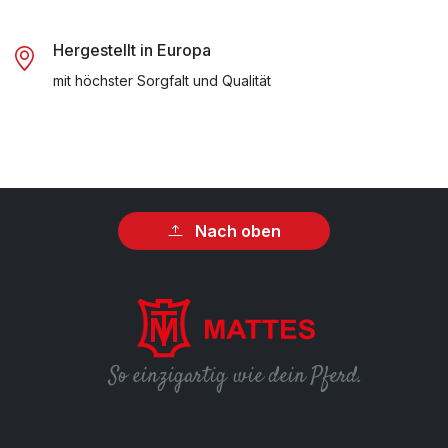
Hergestellt in Europa
mit höchster Sorgfalt und Qualität
Nach oben
So einzigartig wie dein Pferd.