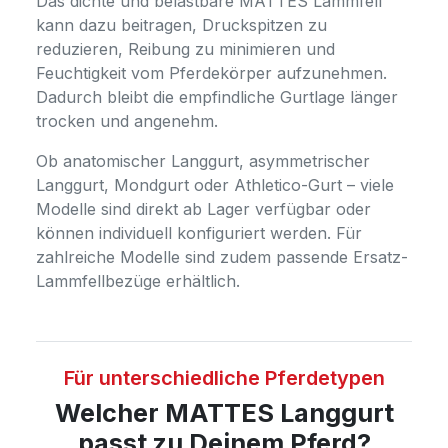
Das dichte und belastbare MATTES Lammfell
kann dazu beitragen, Druckspitzen zu
reduzieren, Reibung zu minimieren und
Feuchtigkeit vom Pferdekörper aufzunehmen.
Dadurch bleibt die empfindliche Gurtlage länger
trocken und angenehm.
Ob anatomischer Langgurt, asymmetrischer
Langgurt, Mondgurt oder Athletico-Gurt – viele
Modelle sind direkt ab Lager verfügbar oder
können individuell konfiguriert werden. Für
zahlreiche Modelle sind zudem passende Ersatz-
Lammfellbezüge erhältlich.
Für unterschiedliche Pferdetypen
Welcher MATTES Langgurt
passt zu Deinem Pferd?