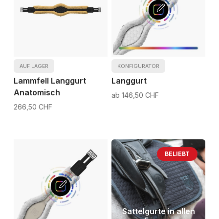
AUF LAGER
KONFIGURATOR
Lammfell Langgurt
Langgurt
Anatomisch
146,50 CHF
266,50 CHF
BELIEBT
Sattelgurte in allen