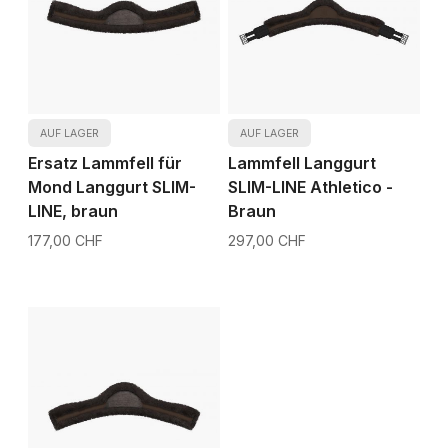
AUF LAGER
AUF LAGER
Ersatz Lammfell für
Lammfell Langgurt
Mond Langgurt SLIM-
SLIM-LINE Athletico -
LINE, braun
Braun
177,00 CHF
297,00 CHF