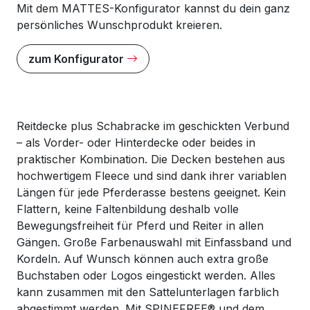
Mit dem MATTES-Konfigurator kannst du dein ganz
persönliches Wunschprodukt kreieren.
zum Konfigurator
Reitdecke plus Schabracke im geschickten Verbund
– als Vorder- oder Hinterdecke oder beides in
praktischer Kombination. Die Decken bestehen aus
hochwertigem Fleece und sind dank ihrer variablen
Längen für jede Pferderasse bestens geeignet. Kein
Flattern, keine Faltenbildung deshalb volle
Bewegungsfreiheit für Pferd und Reiter in allen
Gängen. Große Farbenauswahl mit Einfassband und
Kordeln. Auf Wunsch können auch extra große
Buchstaben oder Logos eingestickt werden. Alles
kann zusammen mit den Sattelunterlagen farblich
abgestimmt werden. Mit SPINEFREE® und dem