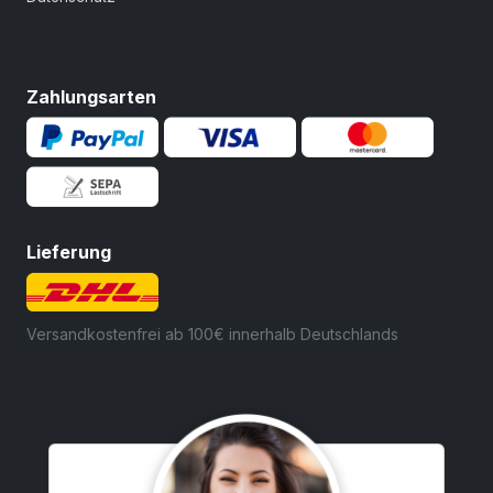
Zahlungsarten
Lieferung
Versandkostenfrei ab 100€ innerhalb Deutschlands