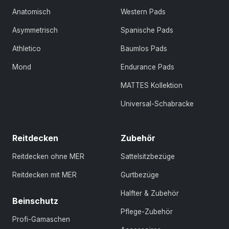
Anatomisch
Western Pads
Asymmetrisch
Spanische Pads
Athletico
Baumlos Pads
Mond
Endurance Pads
MATTES Kollektion
Universal-Schabracke
Reitdecken
Zubehör
Reitdecken ohne MER
Sattelsitzbezüge
Reitdecken mit MER
Gurtbezüge
Halfter & Zubehör
Beinschutz
Pflege-Zubehör
Profi-Gamaschen