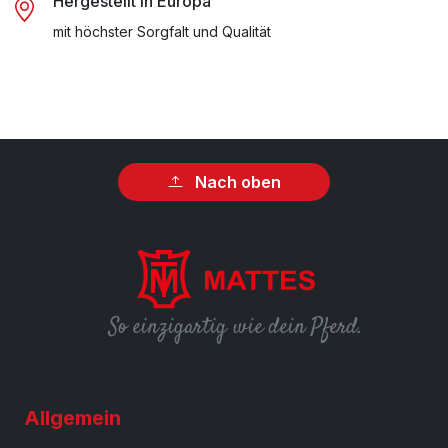
Hergestellt in Europa
mit höchster Sorgfalt und Qualität
Nach oben
So einzigartig wie dein Pferd.
Allgemein