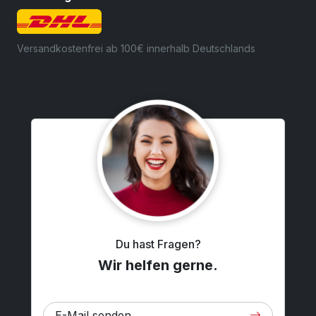
Versandkostenfrei ab 100€ innerhalb Deutschlands
Du hast Fragen?
Wir helfen gerne.
E-Mail senden