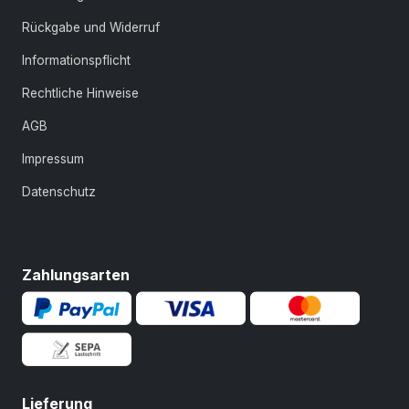
Rückgabe und Widerruf
Informationspflicht
Rechtliche Hinweise
AGB
Impressum
Datenschutz
Zahlungsarten
Lieferung