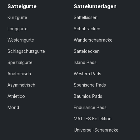
Sattelgurte
Sattelunterlagen
Kurzgurte
Sattelkissen
Langgurte
Schabracken
Westerngurte
Wanderschabracke
Schlagschutzgurte
Satteldecken
Spezialgurte
Island Pads
Anatomisch
Western Pads
Asymmetrisch
Spanische Pads
Athletico
Baumlos Pads
Mond
Endurance Pads
MATTES Kollektion
Universal-Schabracke