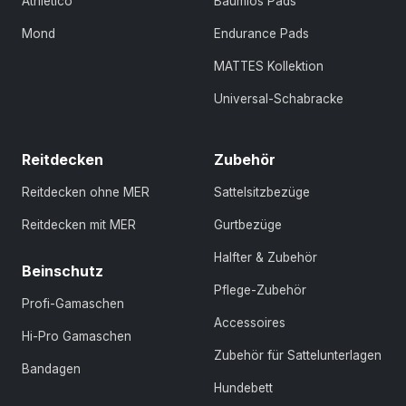
Athletico
Baumlos Pads
Mond
Endurance Pads
MATTES Kollektion
Universal-Schabracke
Reitdecken
Zubehör
Reitdecken ohne MER
Sattelsitzbezüge
Reitdecken mit MER
Gurtbezüge
Halfter & Zubehör
Beinschutz
Pflege-Zubehör
Profi-Gamaschen
Accessoires
Hi-Pro Gamaschen
Zubehör für Sattelunterlagen
Bandagen
Hundebett