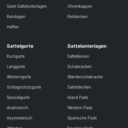
Samt Sattelunterlagen
Ohrenkappen
Bandagen
Reitdecken
Halfter
Sattelgurte
Sattelunterlagen
Kurzgurte
Sattelkissen
Langgurte
Schabracken
Westerngurte
Wanderschabracke
Schlagschutzgurte
Satteldecken
Spezialgurte
Island Pads
Anatomisch
Western Pads
Asymmetrisch
Spanische Pads