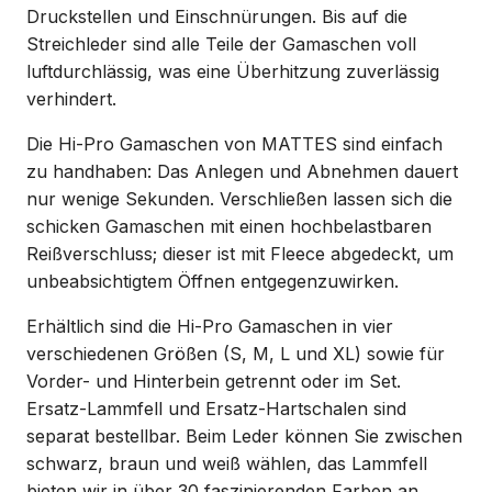
Druckstellen und Einschnürungen. Bis auf die
Streichleder sind alle Teile der Gamaschen voll
luftdurchlässig, was eine Überhitzung zuverlässig
verhindert.
Die Hi-Pro Gamaschen von MATTES sind einfach
zu handhaben: Das Anlegen und Abnehmen dauert
nur wenige Sekunden. Verschließen lassen sich die
schicken Gamaschen mit einen hochbelastbaren
Reißverschluss; dieser ist mit Fleece abgedeckt, um
unbeabsichtigtem Öffnen entgegenzuwirken.
Erhältlich sind die Hi-Pro Gamaschen in vier
verschiedenen Größen (S, M, L und XL) sowie für
Vorder- und Hinterbein getrennt oder im Set.
Ersatz-Lammfell und Ersatz-Hartschalen sind
separat bestellbar. Beim Leder können Sie zwischen
schwarz, braun und weiß wählen, das Lammfell
bieten wir in über 30 faszinierenden Farben an.