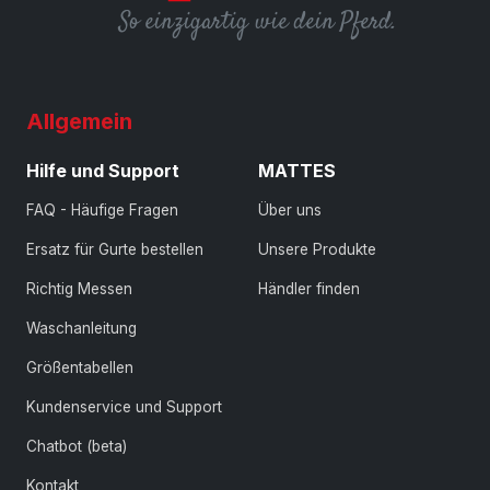
So einzigartig wie dein Pferd.
Allgemein
Hilfe und Support
MATTES
FAQ - Häufige Fragen
Über uns
Ersatz für Gurte bestellen
Unsere Produkte
Richtig Messen
Händler finden
Waschanleitung
Größentabellen
Kundenservice und Support
Chatbot (beta)
Kontakt