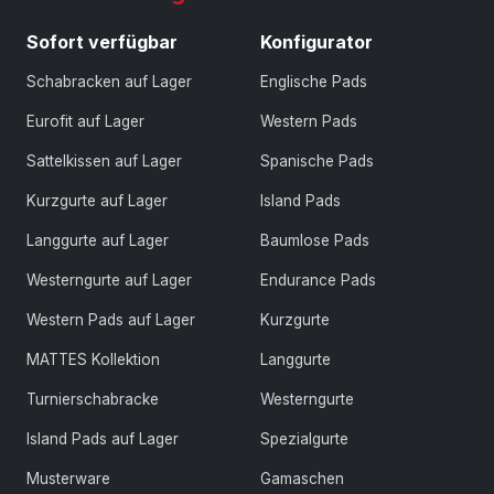
Sofort verfügbar
Konfigurator
Schabracken auf Lager
Englische Pads
Eurofit auf Lager
Western Pads
Sattelkissen auf Lager
Spanische Pads
Kurzgurte auf Lager
Island Pads
Langgurte auf Lager
Baumlose Pads
Westerngurte auf Lager
Endurance Pads
Western Pads auf Lager
Kurzgurte
MATTES Kollektion
Langgurte
Turnierschabracke
Westerngurte
Island Pads auf Lager
Spezialgurte
Musterware
Gamaschen